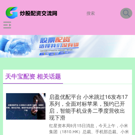
天牛宝配资 相关话题
启盈优配平台 小米跳过16发布17
系列，全面对标苹果，预约已开
启，智能手机业务二季度营收出
现下滑
红星资本局9月15日消息，今天上午，小米
集团（1810.HK）总裁、手机部总裁、小米