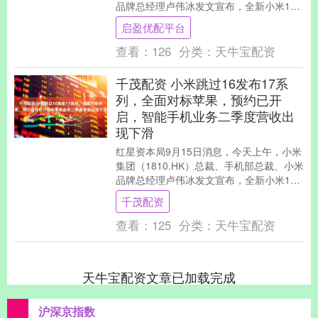
品牌总经理卢伟冰发文宣布，全新小米17
系列本月将和大家见面。红星资本局注意
启盈优配平台
到....
查看：
126
分类：
天牛宝配资
千茂配资 小米跳过16发布17系
列，全面对标苹果，预约已开
启，智能手机业务二季度营收出
现下滑
红星资本局9月15日消息，今天上午，小米
集团（1810.HK）总裁、手机部总裁、小米
品牌总经理卢伟冰发文宣布，全新小米17
系列本月将和大家见面。红星资本局注意
千茂配资
到....
查看：
125
分类：
天牛宝配资
天牛宝配资文章已加载完成
沪深京指数