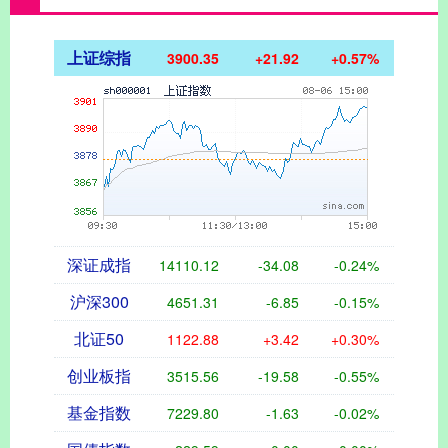
上证综指
3900.35
+21.92
+0.57%
深证成指
14110.12
-34.08
-0.24%
沪深300
4651.31
-6.85
-0.15%
北证50
1122.88
+3.42
+0.30%
创业板指
3515.56
-19.58
-0.55%
基金指数
7229.80
-1.63
-0.02%