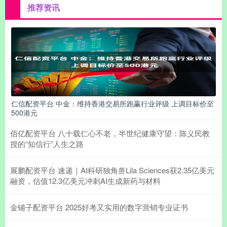
推荐资讯
仁信配资平台 中金：维持香港交易所跑赢行业评级 上调目标价至
500港元
佰亿配资平台 八十载仁心不老，半世纪健康守望：陈义民教
授的“知信行”人生之路
展鹏配资平台 速递｜AI科研独角兽Lila Sciences获2.35亿美元
融资，估值12.3亿美元冲刺AI生成新药与材料
金铺子配资平台 2025好考又实用的数字营销专业证书