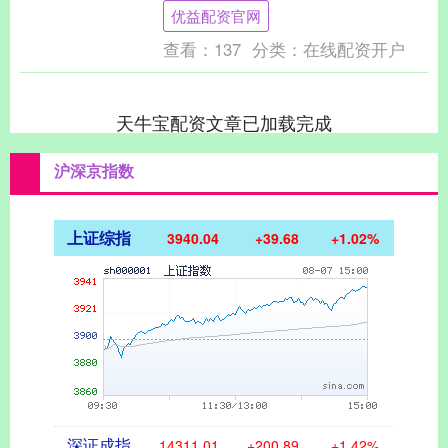
10月30日上午，伴随大雾天气，河北中....
优益配资官网
查看：
137
分类：
在线配资开户
天牛宝配资文章已加载完成
沪深京指数
上证综指
3940.04
+39.68
+1.02%
深证成指
14311.01
+200.89
+1.42%