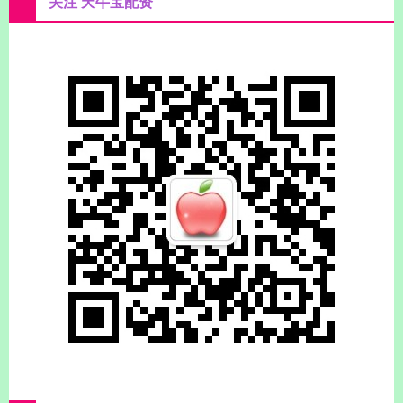
关注 天牛宝配资