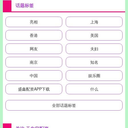
话题标签
亮相
上海
香港
美国
网友
夫妇
南京
知名
中国
娱乐圈
盛鑫配资APP下载
什么
全部话题标签