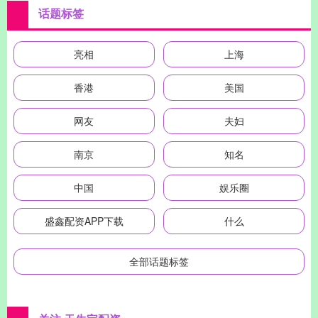
话题标签
亮相
上海
香港
美国
网友
夫妇
南京
知名
中国
娱乐圈
盛鑫配资APP下载
什么
全部话题标签