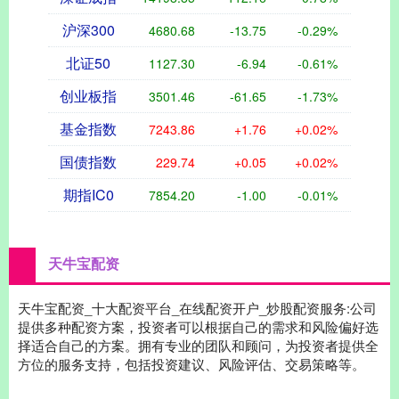
沪深300
4680.68
-13.75
-0.29%
北证50
1127.30
-6.94
-0.61%
创业板指
3501.46
-61.65
-1.73%
基金指数
7243.86
+1.76
+0.02%
国债指数
229.74
+0.05
+0.02%
期指IC0
7854.20
-1.00
-0.01%
天牛宝配资
天牛宝配资_十大配资平台_在线配资开户_炒股配资服务:公司
提供多种配资方案，投资者可以根据自己的需求和风险偏好选
择适合自己的方案。拥有专业的团队和顾问，为投资者提供全
方位的服务支持，包括投资建议、风险评估、交易策略等。