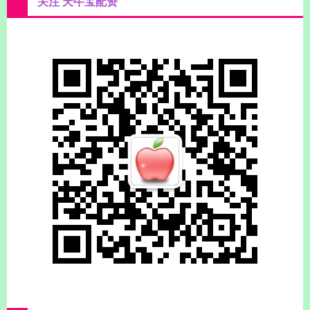
关注 天牛宝配资