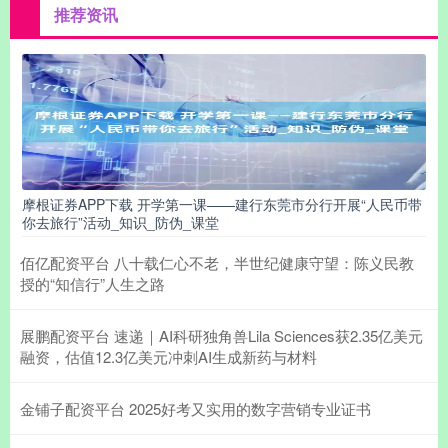
推荐资讯
摩根证券APP下载 开学第一课——建行东莞市分行开展“人民币带
你去旅行”活动_知识_防伪_课堂
佰亿配资平台 八十载仁心不老，半世纪健康守望：陈义民教
授的“知信行”人生之路
展鹏配资平台 速递｜AI科研独角兽Lila Sciences获2.35亿美元
融资，估值12.3亿美元冲刺AI生成新药与材料
金铺子配资平台 2025好考又实用的数字营销专业证书