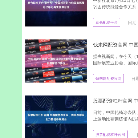
中新社北京7月25日电
巩固传统能源合作关系，
日期：
泰仓配资平台
钱来网配资官网 中
据央视新闻，在今天（1
国际展览业协会、国际展
日期
钱来网配资官网
股票配资杠杆官网 
日前，中国轮椅冰壶队
上运动比赛训练馆内厉兵秣
股票配资杠杆官网