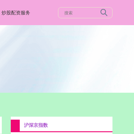
炒股配资服务
沪深京指数