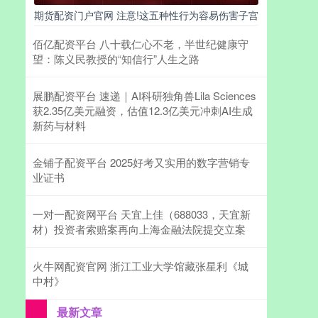
期货配资门户官网 注意!这五种性行为容易伤害子宫
佰亿配资平台 八十载仁心不老，半世纪健康守
望：陈义民教授的“知信行”人生之路
展鹏配资平台 速递｜AI科研独角兽Lila Sciences
获2.35亿美元融资，估值12.3亿美元冲刺AI生成
新药与材料
金铺子配资平台 2025好考又实用的数字营销专
业证书
一对一配资网平台 天宜上佳（688033，天宜新
材）投资者索赔案再向上海金融法院提交立案
火牛网配资官网 浙江工业大学馆藏张星利《城
中村》
最新文章