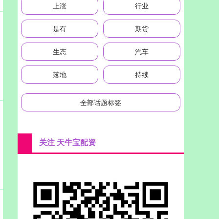
上涨
行业
是有
期货
生态
汽车
落地
持续
全部话题标签
关注 天牛宝配资