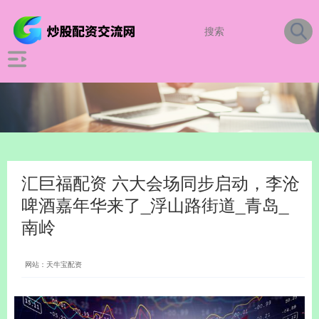
汇巨福配资 六大会场同步启动，李沧
啤酒嘉年华来了_浮山路街道_青岛_
南岭
网站：天牛宝配资