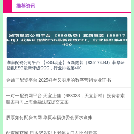
推荐资讯
湖南配资公司平台 【ESG动态】五新隧装（835174.BJ）获华证
指数ESG最新评级CCC，行业排名第400
金铺子配资平台 2025好考又实用的数字营销专业证书
一对一配资网平台 天宜上佳（688033，天宜新材）投资者索
赔案再向上海金融法院提交立案
股票如何配资官网 华夏幸福债委会要求查账
配查网官网 日本65岁以上老年人口占比创新高