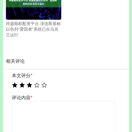
祥盛期权配资平台 泽连斯基称
以色列“爱国者”系统已在乌克
兰运行
相关评论
本文评分
*
评论内容
*