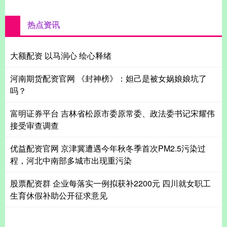
热点资讯
大额配资 以马润心 绘心释绪
河南期货配资官网 《封神榜》：妲己是被女娲娘娘坑了
吗？
富明证券平台 吉林省松原市委原常委、政法委书记宋耀伟
接受审查调查
优益配资官网 京津冀遭遇今年秋冬季首次PM2.5污染过
程，河北中南部多城市出现重污染
股票配资群 企业每落实一例拟获补2200元 四川就女职工
生育休假补助公开征求意见