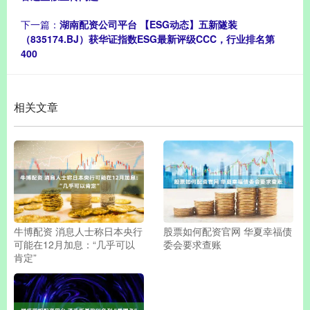
下一篇：
湖南配资公司平台 【ESG动态】五新隧装
（835174.BJ）获华证指数ESG最新评级CCC，行业排名第
400
相关文章
牛博配资 消息人士称日本央行
股票如何配资官网 华夏幸福债
可能在12月加息：“几乎可以
委会要求查账
肯定”